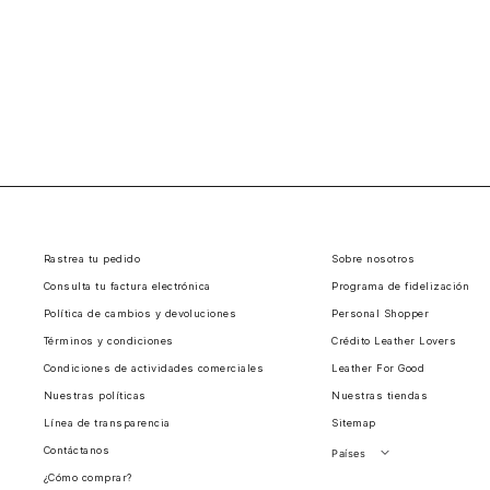
Rastrea tu pedido
Sobre nosotros
Consulta tu factura electrónica
Programa de fidelización
Política de cambios y devoluciones
Personal Shopper
Términos y condiciones
Crédito Leather Lovers
Condiciones de actividades comerciales
Leather For Good
Nuestras políticas
Nuestras tiendas
Línea de transparencia
Sitemap
Contáctanos
Países
¿Cómo comprar?
Perú