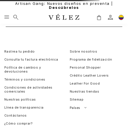
Artisan Gang: Nuevos diseños en preventa |
Descúbrelos
Rastrea tu pedido
Sobre nosotros
Consulta tu factura electrónica
Programa de fidelización
Política de cambios y
Personal Shopper
devoluciones
Crédito Leather Lovers
Términos y condiciones
Leather For Good
Condiciones de actividades
comerciales
Nuestras tiendas
Nuestras políticas
Sitemap
Línea de transparencia
Países
Contáctanos
Perú
¿Cómo comprar?
Chile