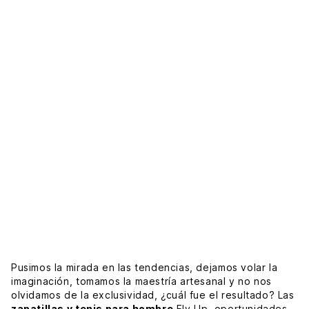
Pusimos la mirada en las tendencias, dejamos volar la
imaginación, tomamos la maestría artesanal y no nos
olvidamos de la exclusividad, ¿cuál fue el resultado? Las
zapatillas y tenis para hombre
Fly Up, oportunidades